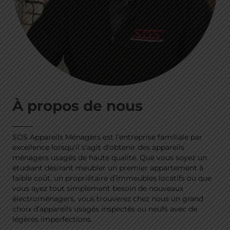
À propos de nous
SOS Appareils Ménagers est l’entreprise familiale par
excellence lorsqu'il s'agit d'obtenir des appareils
ménagers usagés de haute qualité. Que vous soyez un
étudiant désirant meubler un premier appartement à
faible coût, un propriétaire d’immeubles locatifs ou que
vous ayez tout simplement besoin de nouveaux
électroménagers, vous trouverez chez nous un grand
choix d’appareils usagés inspectés ou neufs avec de
légères imperfections.