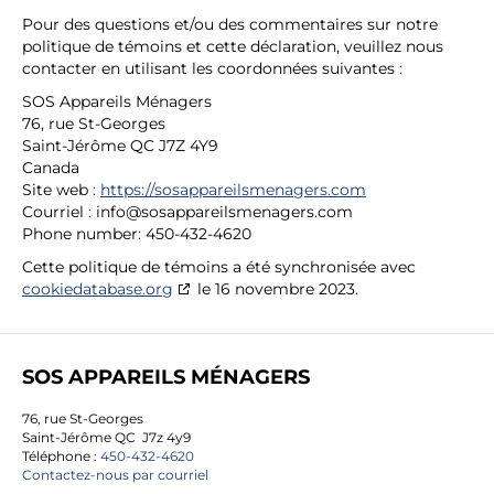
Pour des questions et/ou des commentaires sur notre
politique de témoins et cette déclaration, veuillez nous
contacter en utilisant les coordonnées suivantes :
SOS Appareils Ménagers
76, rue St-Georges
Saint-Jérôme QC J7Z 4Y9
Canada
Site web :
https://sosappareilsmenagers.com
Courriel :
info@
sosappareilsmenagers.com
Phone number: 450-432-4620
Cette politique de témoins a été synchronisée avec
cookiedatabase.org
le 16 novembre 2023.
SOS APPAREILS MÉNAGERS
76, rue St-Georges
Saint-Jérôme QC J7z 4y9
Téléphone :
450-432-4620
Contactez-nous par courriel